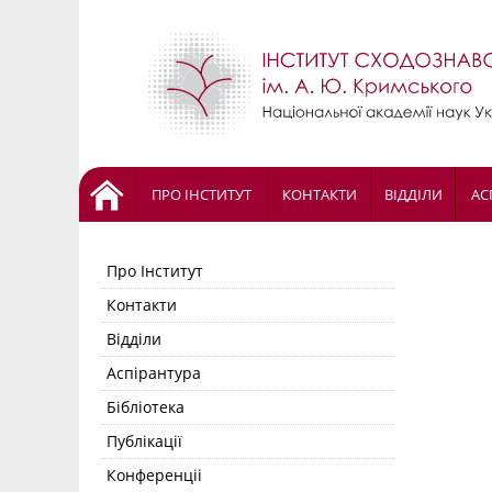
ПРО ІНСТИТУТ
КОНТАКТИ
ВІДДІЛИ
АС
Про Інститут
Контакти
Відділи
Аспірантура
Бібліотека
Публікації
Конференціі