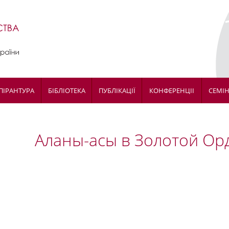
ПІРАНТУРА
БІБЛІОТЕКА
ПУБЛІКАЦІЇ
КОНФЕРЕНЦІІ
СЕМІ
Аланы-асы в Золотой Орде