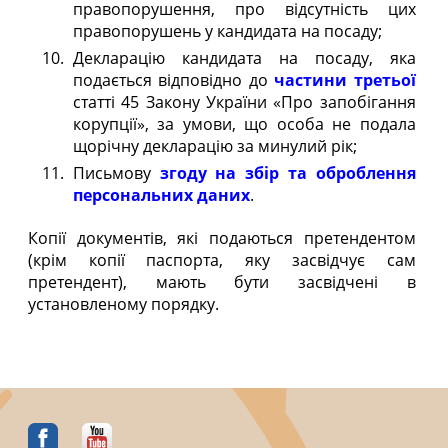
правопорушення, про відсутність цих
правопорушень у кандидата на посаду;
Декларацію кандидата на посаду, яка
подається відповідно до
частини третьої
статті 45 Закону України «Про запобігання
корупції», за умови, що особа не подала
щорічну декларацію за минулий рік;
Письмову
згоду на збір та оброблення
персональних даних
.
Копії документів, які подаються претендентом
(крім копії паспорта, яку засвідчує сам
претендент), мають бути засвідчені в
установленому порядку.