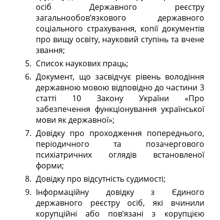
осіб Державного реєстру
загальнообов’язкового державного
соціального страхування, копії документів
про вищу освіту, науковий ступінь та вчене
звання;
Список наукових праць;
Документ, що засвідчує рівень володіння
державною мовою відповідно до частини 3
статті 10 Закону України «Про
забезпечення функціонування української
мови як державної»;
Довідку про проходження попереднього,
періодичного та позачергового
психіатричних оглядів встановленої
форми;
Довідку про відсутність судимості;
Інформаційну довідку з Єдиного
державного реєстру осіб, які вчинили
корупційні або пов’язані з корупцією