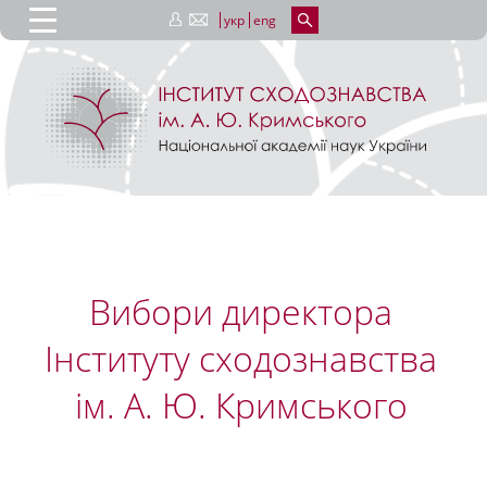
укр
eng
Вибори директора
Інституту сходознавства
ім. А. Ю. Кримського