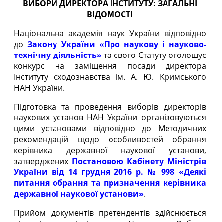
ВИБОРИ ДИРЕКТОРА ІНСТИТУТУ: ЗАГАЛЬНІ
ВІДОМОСТІ
Національна академія наук України відповідно
до
Закону України «Про наукову і науково-
технічну діяльність»
та свого Статуту оголошує
конкурс на заміщення посади директора
Інституту сходознавства ім. А. Ю. Кримського
НАН України.
Підготовка та проведення виборів директорів
наукових установ НАН України організовуються
цими установами відповідно до Методичних
рекомендацій щодо особливостей обрання
керівника державної наукової установи,
затверджених
Постановою Кабінету Міністрів
України від 14 грудня 2016 р. № 998 «Деякі
питання обрання та призначення керівника
державної наукової установи»
.
Прийом документів претендентів здійснюється