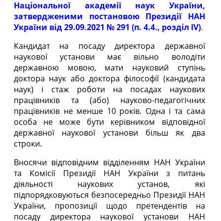
Національної академії наук України,
затвердженими постановою Президії НАН
України від 29.09.2021 № 291 (п. 4.4., розділ ІV)
.
Кандидат на посаду директора державної
наукової установи має вільно володіти
державною мовою, мати науковий ступінь
доктора наук або доктора філософії (кандидата
наук) і стаж роботи на посадах наукових
працівників та (або) науково-педагогічних
працівників не менше 10 років. Одна і та сама
особа не може бути керівником відповідної
державної наукової установи більш як два
строки.
Вносячи відповідним відділенням НАН України
та Комісії Президії НАН України з питань
діяльності наукових установ, які
підпорядковуються безпосередньо Президії НАН
України, пропозиції щодо претендентів на
посаду директора наукової установи НАН