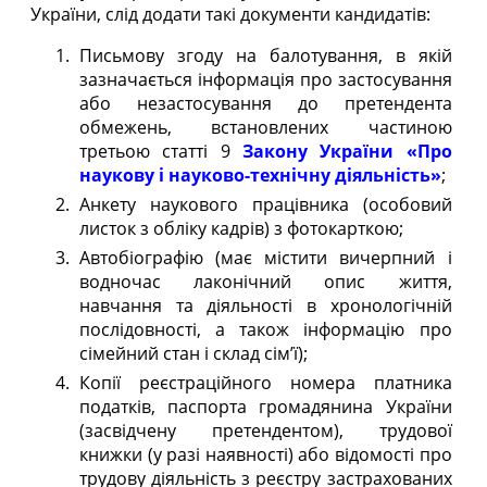
України, слід додати такі документи кандидатів:
Письмову згоду на балотування, в якій
зазначається інформація про застосування
або незастосування до претендента
обмежень, встановлених частиною
третьою статті 9
Закону України «Про
наукову і науково-технічну діяльність»
;
Анкету наукового працівника (особовий
листок з обліку кадрів) з фотокарткою;
Автобіографію (має містити вичерпний і
водночас лаконічний опис життя,
навчання та діяльності в хронологічній
послідовності, а також інформацію про
сімейний стан і склад сім’ї);
Копії реєстраційного номера платника
податків, паспорта громадянина України
(засвідчену претендентом), трудової
книжки (у разі наявності) або відомості про
трудову діяльність з реєстру застрахованих