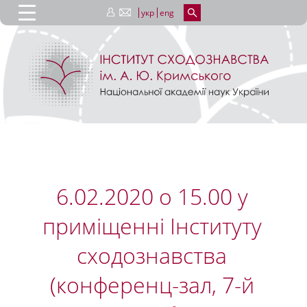
укр
eng
6.02.2020 о 15.00 у
приміщенні Інституту
сходознавства
(конференц-зал, 7-й