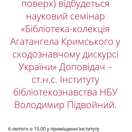
поверх) відбудеться
науковий семінар
«Бібліотека-колекція
Агатангела Кримського у
сходознавчому дискурсі
України» Доповідач –
ст.н.с. Інституту
бібліотекознавства НБУ
Володимир Підвойний.
6 лютого о 15.00 у приміщенні Інституту