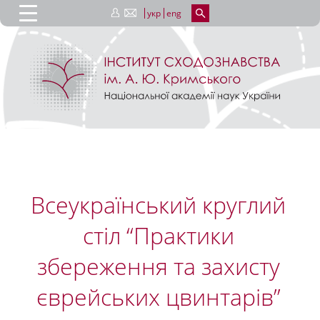
укр
eng
Всеукраїнський круглий
стіл “Практики
збереження та захисту
єврейських цвинтарів”