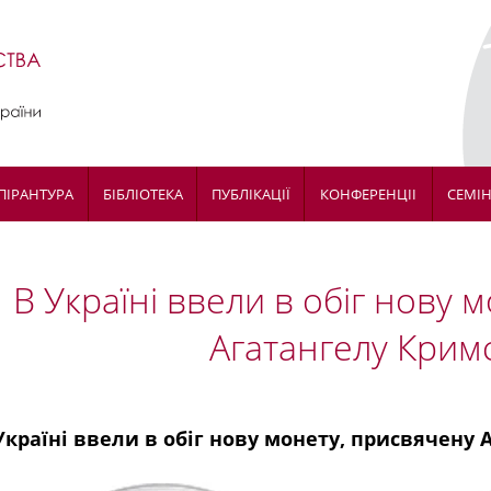
ПІРАНТУРА
БІБЛІОТЕКА
ПУБЛІКАЦІЇ
КОНФЕРЕНЦІІ
СЕМІ
В Україні ввели в обіг нову 
Агатангелу Крим
Україні ввели в обіг нову монету, присвячену