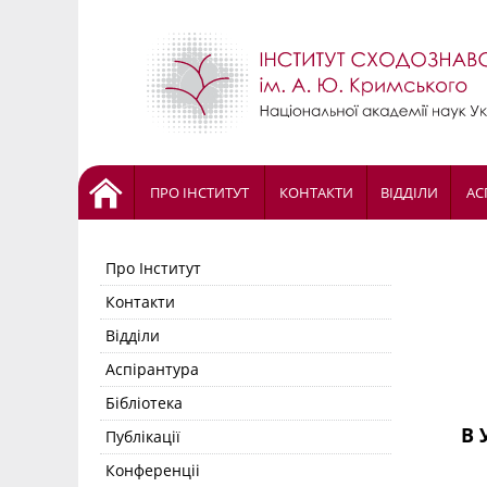
ПРО ІНСТИТУТ
КОНТАКТИ
ВІДДІЛИ
АС
Про Інститут
Контакти
Відділи
Аспірантура
Бібліотека
В 
Публікації
Конференціі