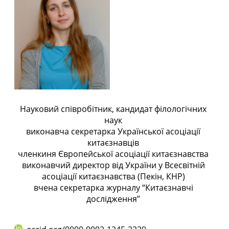
Науковий співробітник, кандидат філологічних
наук
виконавча секретарка
Української асоціації
китаєзнавців
членкиня
Європейської асоціації китаєзнавства
виконавчий директор від України у
Всесвітній
асоціації китаєзнавства
(Пекін, КНР)
вчена секретарка журналу
“Китаєзнавчі
дослідження”