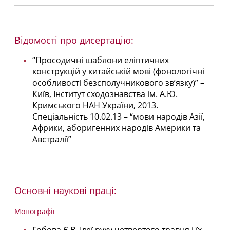
Відомості про дисертацію:
“Просодичні шаблони еліптичних
конструкцій у китайській мові (фонологічні
особливості безсполучникового зв’язку)” –
Київ, Інститут сходознавства ім. А.Ю.
Кримського НАН України, 2013.
Спеціальність 10.02.13 – “мови народів Азії,
Африки, аборигенних народів Америки та
Австралії”
Основні наукові праці:
Монографії