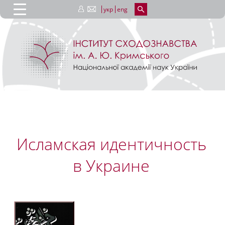
укр
eng
Исламская идентичность
в Украине