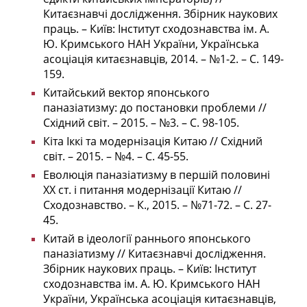
Китаєзнавчі дослідження. Збірник наукових
праць. – Київ: Інститут сходознавства ім. А.
Ю. Кримського НАН України, Українська
асоціація китаєзнавців, 2014. – №1-2. – С. 149-
159.
Китайський вектор японського
паназіатизму: до постановки проблеми //
Східний світ. – 2015. – №3. – С. 98-105.
Кіта Іккі та модернізація Китаю // Східний
світ. – 2015. – №4. – С. 45-55.
Еволюція паназіатизму в першій половині
ХХ ст. і питання модернізації Китаю //
Сходознавство. – К., 2015. – №71-72. – С. 27-
45.
Китай в ідеології раннього японського
паназіатизму // Китаєзнавчі дослідження.
Збірник наукових праць. – Київ: Інститут
сходознавства ім. А. Ю. Кримського НАН
України, Українська асоціація китаєзнавців,