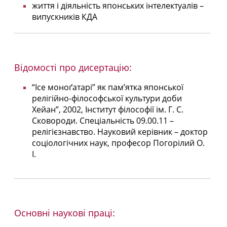
життя і діяльність японських інтелектуалів –
випускників КДА
Відомості про дисертацію:
“Ісе моноґатарі” як пам’ятка японської
релігійно-філософської культури доби
Хейан”, 2002, Інститут філософії ім. Г. С.
Сковороди. Спеціальність 09.00.11 –
релігієзнавство. Науковий керівник – доктор
соціологічних наук, професор Погорілий О.
І.
Основні наукові праці: