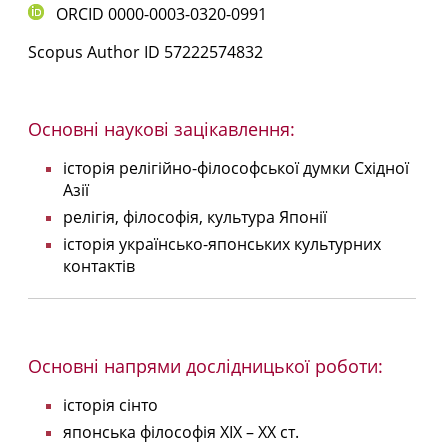
ORCID
0000-0003-0320-0991
Scopus Author ID
57222574832
Основні наукові зацікавлення:
історія релігійно-філософської думки Східної
Азії
релігія, філософія, культура Японії
історія українсько-японських культурних
контактів
Основні напрями дослідницької роботи:
історія сінто
японська філософія ХІХ – ХХ ст.