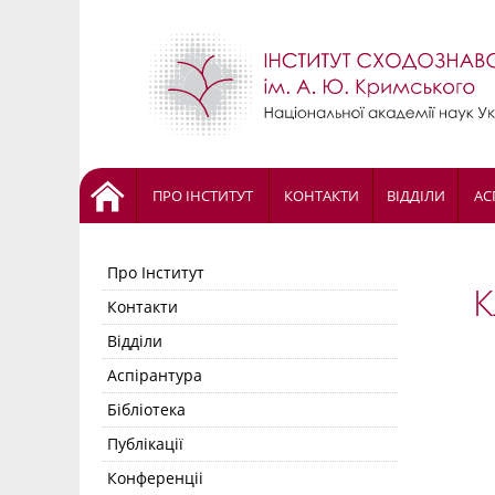
ПРО ІНСТИТУТ
КОНТАКТИ
ВІДДІЛИ
АС
Про Інститут
К
Контакти
Відділи
Аспірантура
Бібліотека
Публікації
Конференціі