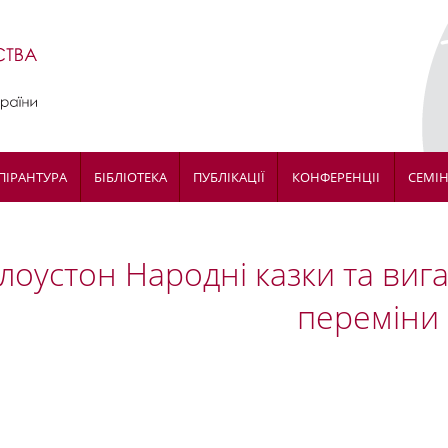
ПІРАНТУРА
БІБЛІОТЕКА
ПУБЛІКАЦІЇ
КОНФЕРЕНЦІІ
СЕМІ
лоустон Народні казки та вига
переміни