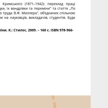
Кримського (1871–1942): переклад праці
ки, їх вандрівки та переміни” та стаття „По
 труда В.Ф. Миллера”, об’єднаних спільною
е на науковців, викладачів, студентів. Буде
. К.: Стилос, 2009. – 160 с. ISBN 978-966-