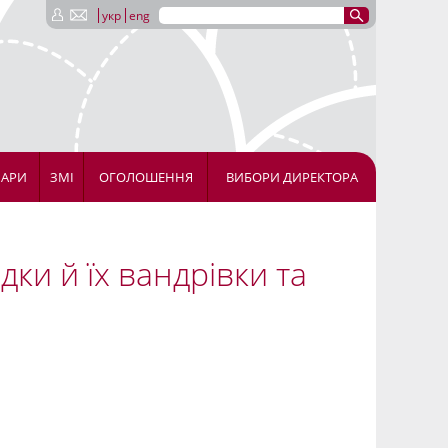
укр
eng
НАРИ
ЗМІ
ОГОЛОШЕННЯ
ВИБОРИ ДИРЕКТОРА
дки й їх вандрівки та