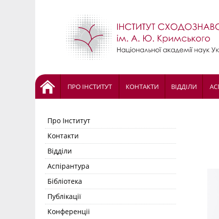
ПРО ІНСТИТУТ
КОНТАКТИ
ВІДДІЛИ
АС
Про Інститут
Контакти
Відділи
Аспірантура
Бібліотека
Публікації
Конференціі