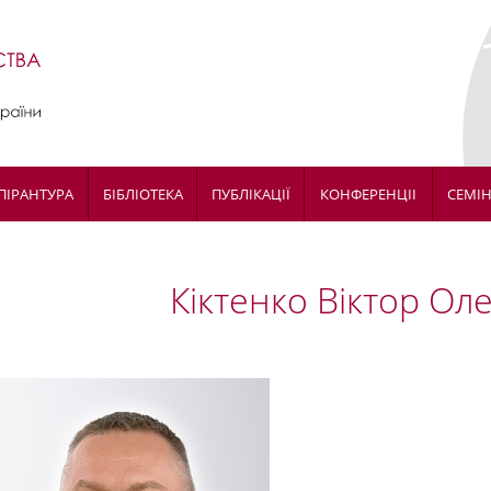
ПІРАНТУРА
БІБЛІОТЕКА
ПУБЛІКАЦІЇ
КОНФЕРЕНЦІІ
СЕМІ
Кіктенко Віктор Ол