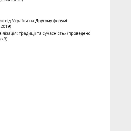
к від України на Другому форумі
 2019)
лізація: традиції та сучасність» (проведено
о 3)