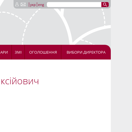
укр
eng
НАРИ
ЗМІ
ОГОЛОШЕННЯ
ВИБОРИ ДИРЕКТОРА
ексійович