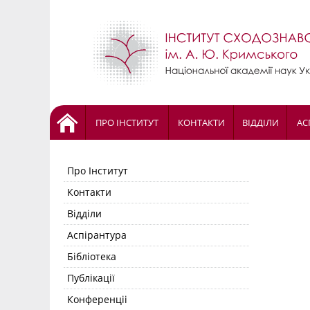
ПРО ІНСТИТУТ
КОНТАКТИ
ВІДДІЛИ
АС
Про Інститут
Контакти
Відділи
Аспірантура
Бібліотека
Публікації
Конференціі