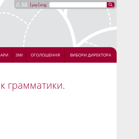
укр
eng
НАРИ
ЗМІ
ОГОЛОШЕННЯ
ВИБОРИ ДИРЕКТОРА
к грамматики.