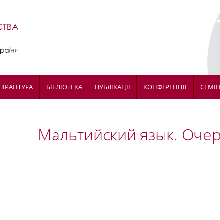
ПІРАНТУРА
БІБЛІОТЕКА
ПУБЛІКАЦІЇ
КОНФЕРЕНЦІІ
СЕМІ
Мальтийский язык. Очер