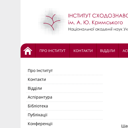
ПРО ІНСТИТУТ
КОНТАКТИ
ВІДДІЛИ
АС
Про Інститут
Контакти
Відділи
Аспірантура
Бібліотека
Публікації
Конференціі
Шан