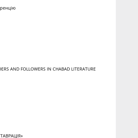
еренцію
DERS AND FOLLOWERS IN CHABAD LITERATURE
СТАВРАЦІЯ»