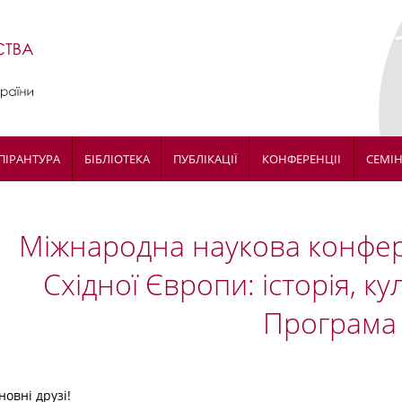
ПІРАНТУРА
БІБЛІОТЕКА
ПУБЛІКАЦІЇ
КОНФЕРЕНЦІІ
СЕМІ
Міжнародна наукова конфер
Східної Європи: історія, кул
Програма
овні друзі!