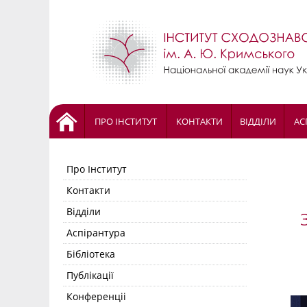
ПРО ІНСТИТУТ
КОНТАКТИ
ВІДДІЛИ
АС
Про Інститут
Контакти
Відділи
Аспірантура
Бібліотека
Публікації
Конференціі