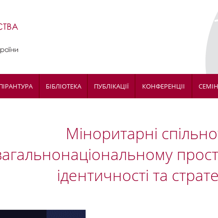
ПІРАНТУРА
БІБЛІОТЕКА
ПУБЛІКАЦІЇ
КОНФЕРЕНЦІІ
СЕМІ
Міноритарні спільно
загальнонаціональному прост
ідентичності та стратег