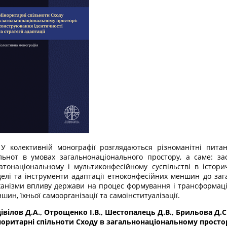
колективній монографії розглядаються різноманітні питан
льнот в умовах загальнонаціонального простору, а саме: зас
атонаціональному і мультиконфесійному суспільстві в істори
елі та інструменти адаптації етноконфесійних меншин до заг
анізми впливу держави на процес формування і трансформації
шин, їхньої самоорганізації та самоінституалізації.
івілов Д.А., Отрощенко І.В., Шестопалець Д.В., Брильова Д.С.
оритарні спільноти Сходу в загальнонаціональному простор