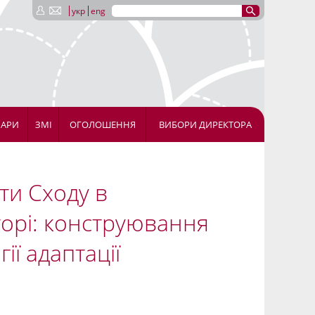
укр
eng
НАРИ
ЗМІ
ОГОЛОШЕННЯ
ВИБОРИ ДИРЕКТОРА
ти Сходу в
орі: конструювання
ії адаптації