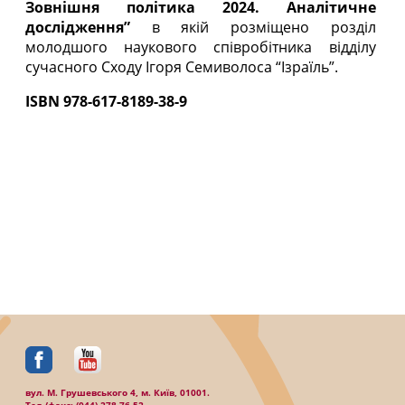
Зовнішня політика 2024. Аналітичне
дослідження”
в якій розміщено розділ
молодшого наукового співробітника відділу
сучасного Сходу Ігоря Семиволоса “Ізраїль”.
ISBN 978-617-8189-38-9
вул. М. Грушевського 4, м. Київ, 01001.