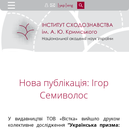
укр
eng
Нова публікація: Ігор
Семиволос
У видавництві ТОВ «Вістка» вийшло друком
колективне дослідження
“Українська призма: