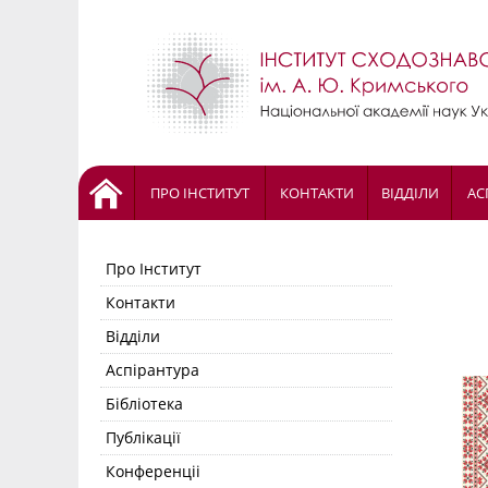
ПРО ІНСТИТУТ
КОНТАКТИ
ВІДДІЛИ
АС
Про Інститут
Контакти
Відділи
Аспірантура
Бібліотека
Публікації
Конференціі