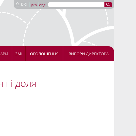
укр
eng
НАРИ
ЗМІ
ОГОЛОШЕННЯ
ВИБОРИ ДИРЕКТОРА
нт і доля