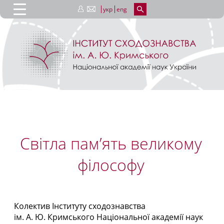
укр
eng
Світла пам’ять великому
філософу
Колектив Інституту сходознавства
ім. А. Ю. Кримського Національної академії наук