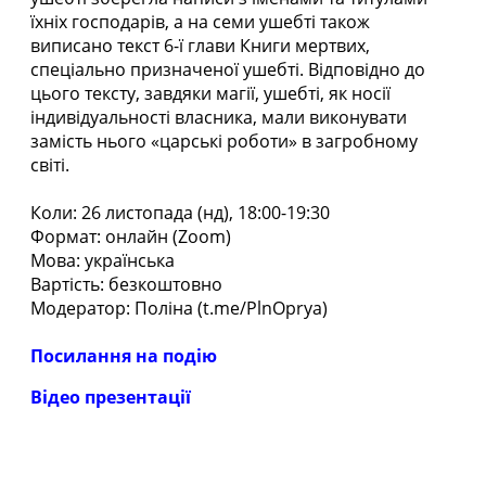
їхніх господарів, а на семи ушебті також
виписано текст 6-ї глави Книги мертвих,
спеціально призначеної ушебті. Відповідно до
цього тексту, завдяки магії, ушебті, як носії
індивідуальності власника, мали виконувати
замість нього «царські роботи» в загробному
світі.
Коли: 26 листопада (нд), 18:00-19:30
Формат: онлайн (Zoom)
Мова: українська
Вартість: безкоштовно
Модератор: Поліна (
t.me/PlnOprya
)
Посилання на подію
Відео презентації