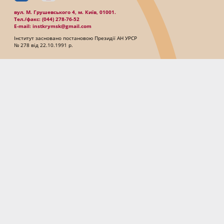
вул. М. Грушевського 4, м. Київ, 01001.
Тел./факc: (044) 278-76-52
E-mail: instkrymsk@gmail.com
Інститут засновано постановою Президії АН УРСР
№ 278 від 22.10.1991 р.