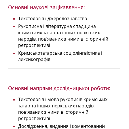
Основні наукові зацікавлення:
Текстологія і джерелознавство
Рукописна і літературна спадщина
кримських татар та інших тюркських
народів, пов’язаних з ними в історичній
ретроспективі
Кримськотатарська соціолінгвістика і
лексикографія
Основні напрями дослідницької роботи:
Текстологія і мова рукописів кримських
татар та інших тюркських народів,
пов’язаних з ними в історичній
ретроспективі
Дослідження, видання і коментований