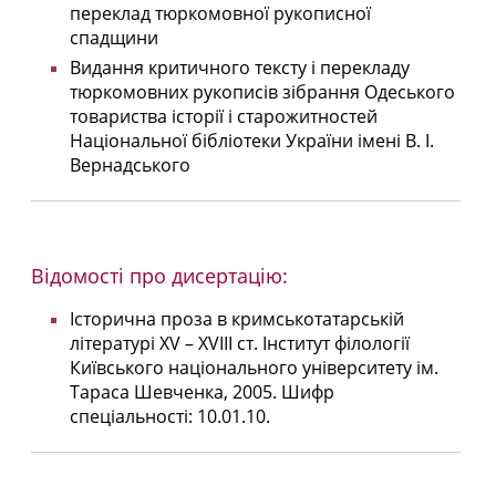
переклад тюркомовної рукописної
спадщини
Видання критичного тексту і перекладу
тюркомовних рукописів зібрання Одеського
товариства історії і старожитностей
Національної бібліотеки України імені В. І.
Вернадського
Відомості про дисертацію:
Історична проза в кримськотатарській
літературі XV – XVIII ст. Інститут філології
Київського національного університету ім.
Тараса Шевченка, 2005. Шифр
спеціальності: 10.01.10.