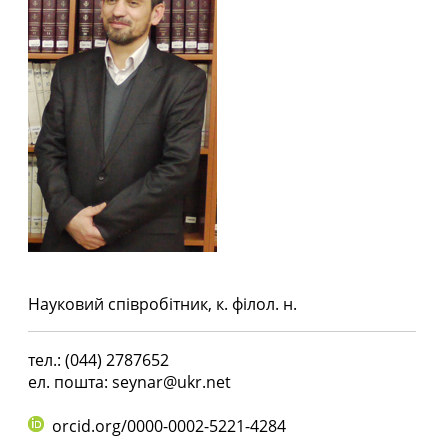
Науковий співробітник, к. філол. н.
тел.: (044) 2787652
ел. пошта: seynar@ukr.net
orcid.org/0000-0002-5221-4284