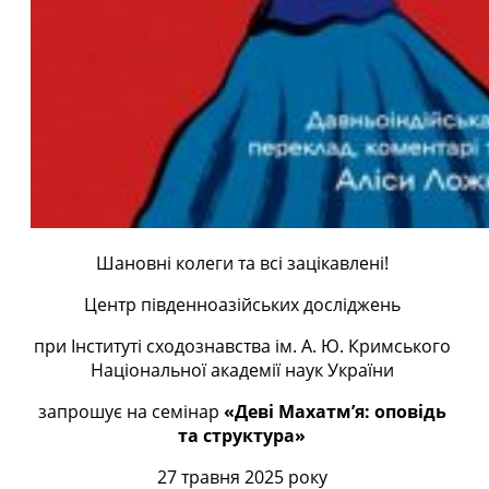
Шановні колеги та всі зацікавлені!
Центр південноазійських досліджень
при Інституті сходознавства ім. А. Ю. Кримського
Національної академії наук України
запрошує на семінар
«Деві Махатм’я: оповідь
та структура»
27 травня 2025 року