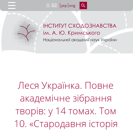
укр
eng
Леся Українка. Повне
академічне зібрання
творів: у 14 томах. Том
10. «Стародавня історія