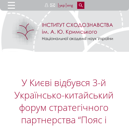
укр
eng
У Києві відбувся 3-й
Українсько-китайський
форум стратегічного
партнерства “Пояс і