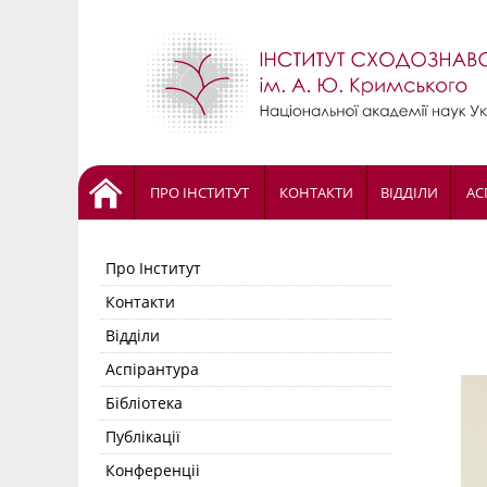
ПРО ІНСТИТУТ
КОНТАКТИ
ВІДДІЛИ
АС
Про Інститут
Контакти
Відділи
Аспірантура
Бібліотека
Публікації
Конференціі