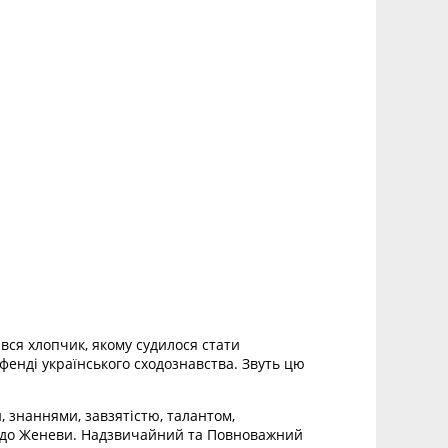
вся хлопчик, якому судилося стати
фенді українського сходознавства. Звуть цю
знаннями, завзятістю, талантом,
жа до Женеви. Надзвичайний та Повноважний