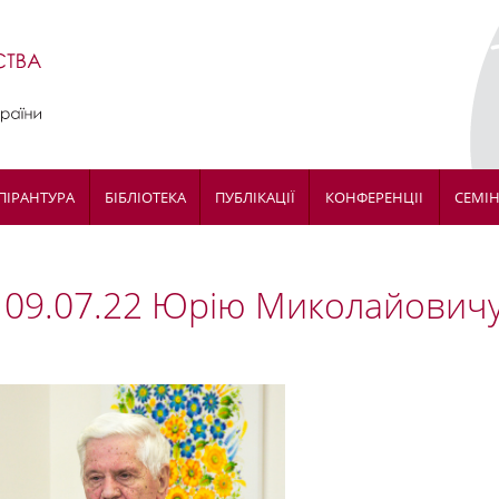
ПІРАНТУРА
БІБЛІОТЕКА
ПУБЛІКАЦІЇ
КОНФЕРЕНЦІІ
СЕМІ
09.07.22 Юрію Миколайовичу