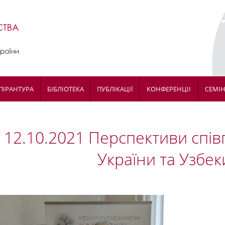
ПІРАНТУРА
БІБЛІОТЕКА
ПУБЛІКАЦІЇ
КОНФЕРЕНЦІІ
СЕМІ
12.10.2021 Перспективи спів
України та Узбек