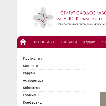
ПРО ІНСТИТУТ
КОНТАКТИ
ВІДДІЛИ
АС
Про Інститут
Контакти
Відділи
Аспірантура
Бібліотека
Публікації
Конференціі