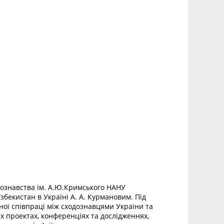
одознавства ім. А.Ю.Кримського НАНУ
бекистан в Україні А. А. Курмановим. Під
ої співпраці між сходознавцями України та
х проектах, конференціях та дослідженнях,