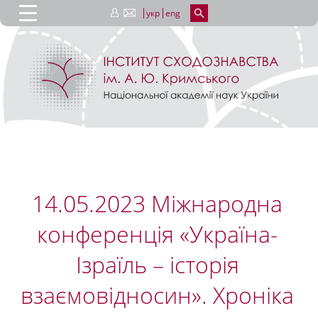
укр
eng
14.05.2023 Міжнародна
конференція «Україна-
Ізраїль – історія
взаємовідносин». Хроніка