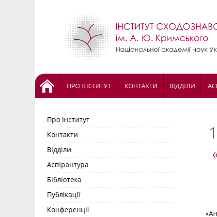
ПРО ІНСТИТУТ
КОНТАКТИ
ВІДДІЛИ
АС
Про Інститут
Контакти
Відділи
Аспірантура
Бібліотека
Публікації
Конференціі
«Ан