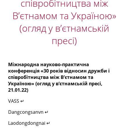
співробітництва між
В’єтнамом та Україною»
(огляд у в’єтнамській
пресі)
Міжнародна науково-практична
конференція «30 років відносин дружби і
співробітництва між В’єтнамом та
Україною» (огляд у в’єтнамській пресі,
21.01.22)
VASS ↵
Dangcongsanvn ↵
Laodongdongnai ↵