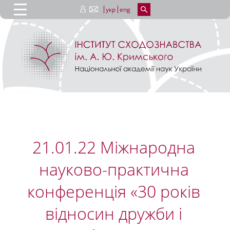
укр
eng
21.01.22 Міжнародна
науково-практична
конференція «30 років
відносин дружби і