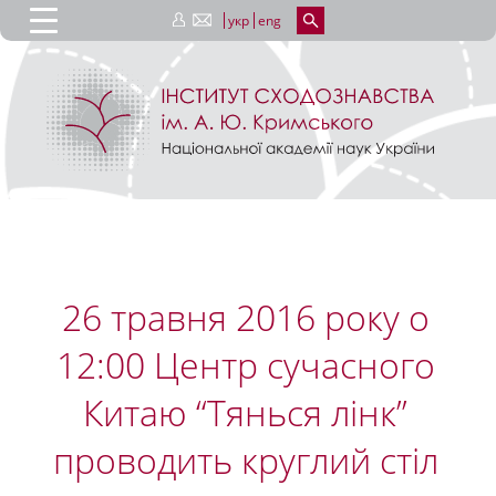
укр
eng
26 травня 2016 року о
12:00 Центр сучасного
Китаю “Тянься лінк”
проводить круглий стіл