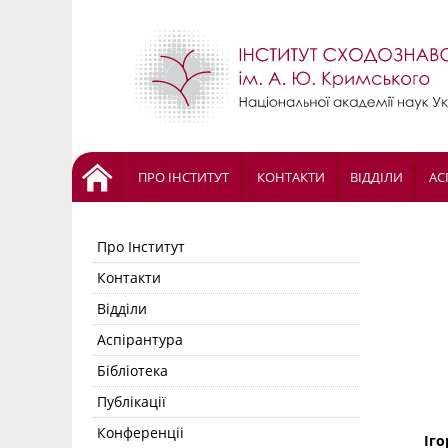
ПРО ІНСТИТУТ
КОНТАКТИ
ВІДДІЛИ
АС
Про Інститут
Контакти
Відділи
Аспірантура
Бібліотека
Публікації
Конференціі
Іго