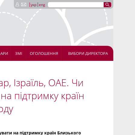
укр
eng
НАРИ
ЗМІ
ОГОЛОШЕННЯ
ВИБОРИ ДИРЕКТОРА
р, Ізраїль, ОАЕ. Чи
на підтримку країн
оду
вувати на підтримку країн Близького