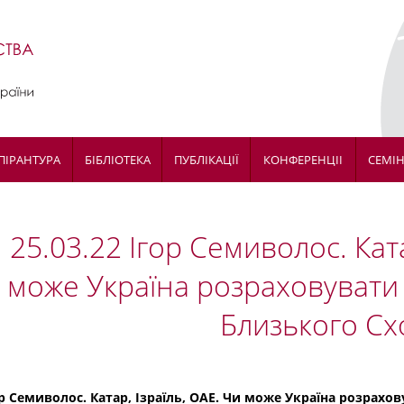
ПІРАНТУРА
БІБЛІОТЕКА
ПУБЛІКАЦІЇ
КОНФЕРЕНЦІІ
СЕМІ
25.03.22 Ігор Семиволос. Ката
може Україна розраховувати 
Близького Сх
р Семиволос. Катар, Ізраїль, ОАЕ. Чи може Україна розрахо