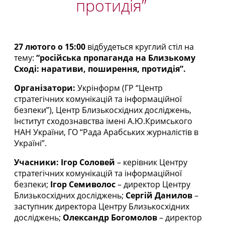
протидія”
27 лютого о 15:00
відбудеться круглий стіл на
тему:
“російська пропаганда на Близькому
Сході: наративи, поширення, протидія”.
Організатори:
Укрінформ (ГР “Центр
стратегічних комунікацій та інформаційної
безпеки”), Центр Близькосхідних досліджень,
Інститут сходознавства імені А.Ю.Кримського
НАН України, ГО “Рада Арабських журналістів в
Україні”.
Учасники:
Ігор Соловей
– керівник Центру
стратегічних комунікацій та інформаційної
безпеки;
Ігор Семиволос
– директор Центру
Близькосхідних досліджень;
Сергій Данилов
–
заступник директора Центру Близькосхідних
досліджень;
Олександр Богомолов
– директор