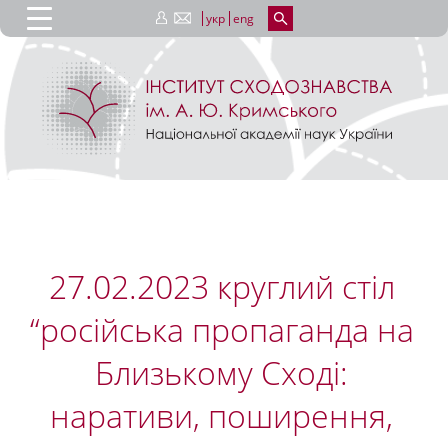
укр
eng
27.02.2023 круглий стіл
“російська пропаганда на
Близькому Сході:
наративи, поширення,