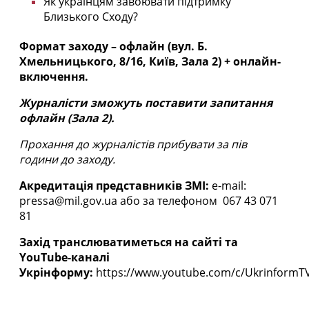
Як українцям завоювати підтримку
Близького Сходу?
Формат заходу – офлайн (вул. Б.
Хмельницького, 8/16, Київ, Зала 2) + онлайн-
включення.
Журналісти зможуть поставити запитання
офлайн (Зала 2).
Прохання до журналістів прибувати за пів
години до заходу.
Акредитація представників ЗМІ:
e-mail:
pressa@mil.gov.ua або за телефоном 067 43 071
81
Захід транслюватиметься на сайті та
YouTube-каналі
Укрінформу:
https://www.youtube.com/c/UkrinformT