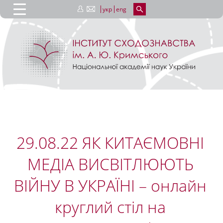
укр
eng
29.08.22 ЯК КИТАЄМОВНІ
МЕДІА ВИСВІТЛЮЮТЬ
ВІЙНУ В УКРАЇНІ – онлайн
круглий стіл на