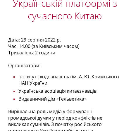
Українській платформі з
сучасного Китаю
Дата: 29 серпня 2022 р.
Час: 14.00 (за Київським часом)
Тривалість: 2 години
Організатори:
Інститут сходознавства ім. А. Ю. Кримського
НАН України
Українська асоціація китаєзнавців
Видавничий дім «Гельветика»
Вирішальна роль медіа у формуванні
громадської думки у період конфліктів не
викликає сумнівів. З початку російського
вторгнення в Україну китайські медіа