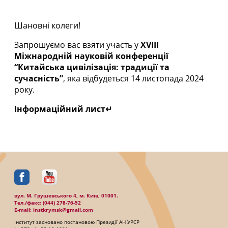
Шановні колеги!
Запрошуємо вас взяти участь у
XVIII
Міжнародній науковій конференції
“Китайська цивілізація: традиції та
сучасність”
, яка відбудеться 14 листопада 2024
року.
Інформаційний лист↵
вул. М. Грушевського 4, м. Київ, 01001.
Тел./факc: (044) 278-76-52
E-mail: instkrymsk@gmail.com
Інститут засновано постановою Президії АН УРСР