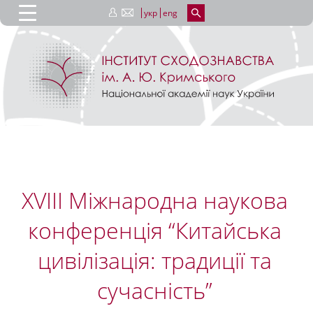
укр
eng
XVIII Міжнародна наукова
конференція “Китайська
цивілізація: традиції та
сучасність”