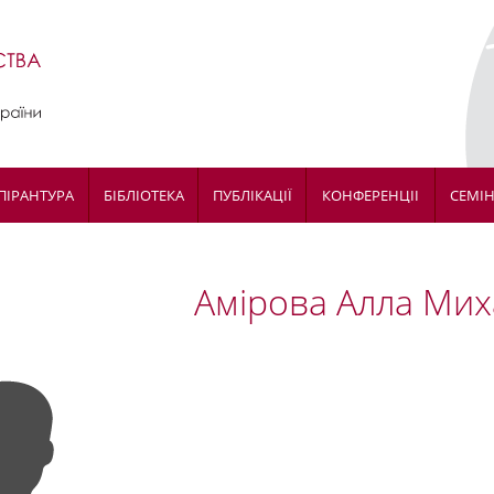
ПІРАНТУРА
БІБЛІОТЕКА
ПУБЛІКАЦІЇ
КОНФЕРЕНЦІІ
СЕМІ
Амірова Алла Мих