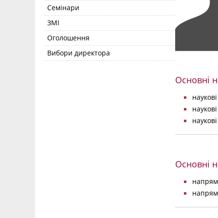
Семінари
ЗМІ
Оголошення
Вибори директора
Основні н
наукові
наукові
наукові
Основні н
напрям
напрям