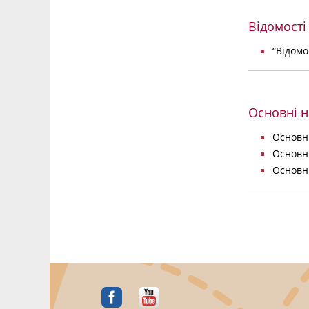
Відомості
“Відомо
Основні н
Основні
Основні
Основні