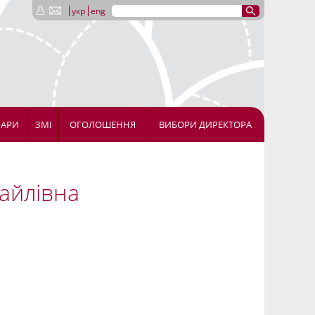
укр
eng
НАРИ
ЗМІ
ОГОЛОШЕННЯ
ВИБОРИ ДИРЕКТОРА
айлівна