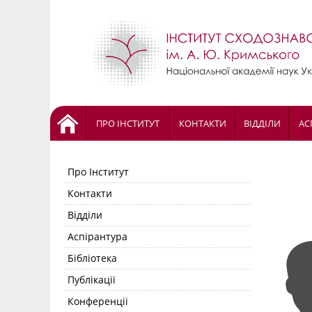
ПРО ІНСТИТУТ
КОНТАКТИ
ВІДДІЛИ
АС
Про Інститут
Контакти
Відділи
Аспірантура
Бібліотека
Публікації
Конференціі