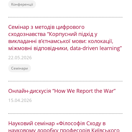
Конференціі
Семінар з методів цифрового
сходознавства “Корпусний підхід у
викладанні в’єтнамської мови: колокації,
міжмовні відповідники, data-driven learning”
22.05.2026
Семінари
Онлайн-дискусія “How We Report the War”
15.04.2026
Науковий семінар «Філософія Сходу в
науковому доробку професорів Київського