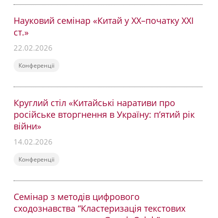
Науковий семінар «Китай у ХХ–початку ХХІ
ст.»
22.02.2026
Конференціі
Круглий стіл «Китайські наративи про
російське вторгнення в Україну: п’ятий рік
війни»
14.02.2026
Конференціі
Семінар з методів цифрового
сходознавства “Кластеризація текстових