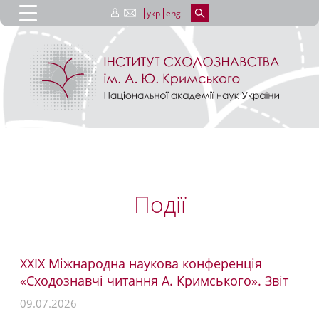
укр
eng
Події
ХХІХ Міжнародна наукова конференція
«Сходознавчі читання А. Кримського». Звіт
09.07.2026