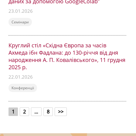
даних за допомогою GoogleColab”
23.01.2026
Семінари
Круглий стіл «Східна Європа за часів
Ахмеда ібн Фадлана: до 130-річчя від дня
народження А. П. Ковалівського», 11 грудня
2025 р.
22.01.2026
Конференціі
1
2
…
8
>>